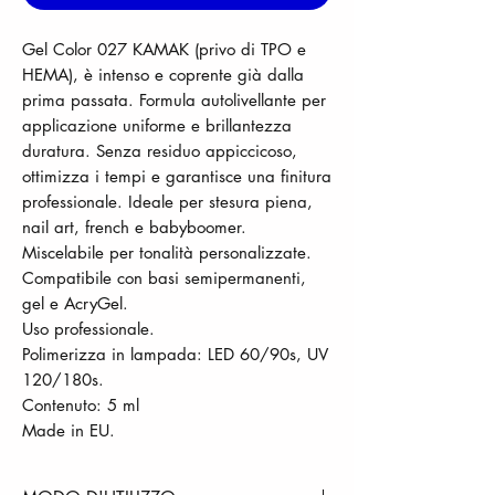
Gel Color 027 KAMAK (privo di TPO e
HEMA), è intenso e coprente già dalla
prima passata. Formula autolivellante per
applicazione uniforme e brillantezza
duratura. Senza residuo appiccicoso,
ottimizza i tempi e garantisce una finitura
professionale. Ideale per stesura piena,
nail art, french e babyboomer.
Miscelabile per tonalità personalizzate.
Compatibile con basi semipermanenti,
gel e AcryGel.
Uso professionale.
Polimerizza in lampada: LED 60/90s, UV
120/180s.
Contenuto: 5 ml
Made in EU.