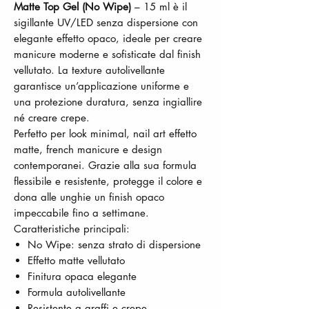
Matte Top Gel (No Wipe)
– 15 ml è il
sigillante UV/LED senza dispersione con
elegante effetto opaco, ideale per creare
manicure moderne e sofisticate dal finish
vellutato. La texture autolivellante
garantisce un’applicazione uniforme e
una protezione duratura, senza ingiallire
né creare crepe.
Perfetto per look minimal, nail art effetto
matte, french manicure e design
contemporanei. Grazie alla sua formula
flessibile e resistente, protegge il colore e
dona alle unghie un finish opaco
impeccabile fino a settimane.
Caratteristiche principali:
No Wipe: senza strato di dispersione
Effetto matte vellutato
Finitura opaca elegante
Formula autolivellante
Resistente a graffi e crepe