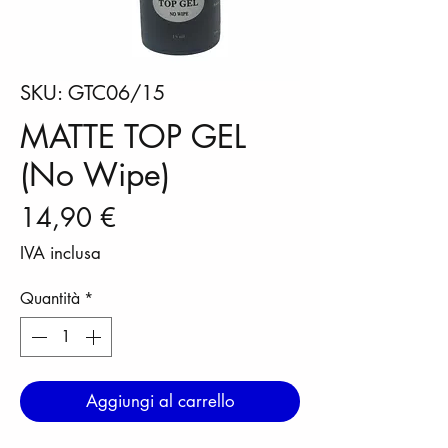
SKU: GTC06/15
MATTE TOP GEL
(No Wipe)
Prezzo
14,90 €
IVA inclusa
Quantità
*
Aggiungi al carrello