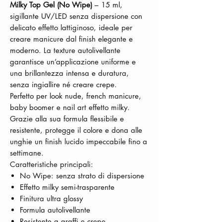
Milky Top Gel (No Wipe)
– 15 ml,
sigillante UV/LED senza dispersione con
delicato effetto lattiginoso, ideale per
creare manicure dal finish elegante e
moderno. La texture autolivellante
garantisce un’applicazione uniforme e
una brillantezza intensa e duratura,
senza ingiallire né creare crepe.
Perfetto per look nude, french manicure,
baby boomer e nail art effetto milky.
Grazie alla sua formula flessibile e
resistente, protegge il colore e dona alle
unghie un finish lucido impeccabile fino a
settimane.
Caratteristiche principali:
No Wipe: senza strato di dispersione
Effetto milky semi-trasparente
Finitura ultra glossy
Formula autolivellante
Resistente a graffi e crepe