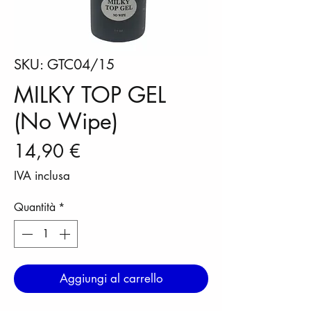
SKU: GTC04/15
MILKY TOP GEL
(No Wipe)
Prezzo
14,90 €
IVA inclusa
Quantità
*
Aggiungi al carrello