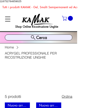
116752764659025
Tutti i prodotti KAMAK - Gel, Smalti Semipermanenti ed Acrygel sono TPO ed HEMA FR
Shop Online Ricostruzione Unghie
Cerca
Home
ACRYGEL PROFESSIONALE PER
RICOSTRUZIONE UNGHIE
ACRYGEL PROFESSIONALE
PER RICOSTRUZIONE
UNGHIE
5 prodotti
Ordina
Nuovo arrivo
Nuovo arrivo